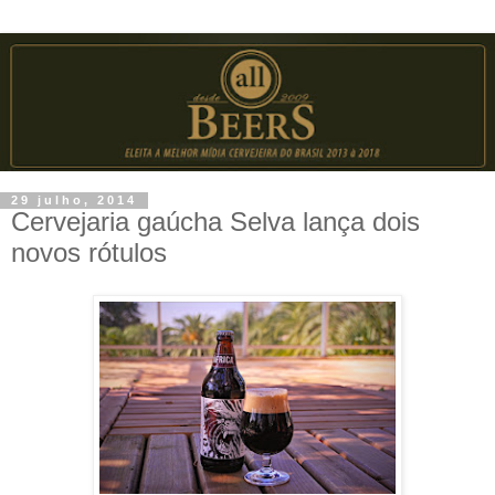
29 julho, 2014
Cervejaria gaúcha Selva lança dois
novos rótulos