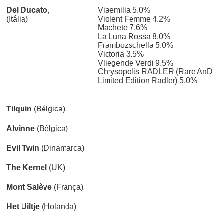
Del Ducato
,
Viaemilia 5.0%
(Itália)
Violent Femme 4.2%
Machete 7.6%
La Luna Rossa 8.0%
Frambozschella 5.0%
Victoria 3.5%
Vliegende Verdi 9.5%
Chrysopolis RADLER (Rare AnD
Limited Edition Radler) 5.0%
Tilquin
(Bélgica)
Alvinne
(Bélgica)
Evil Twin
(Dinamarca)
The Kernel
(UK)
Mont Salève
(França)
Het Uiltje
(Holanda)