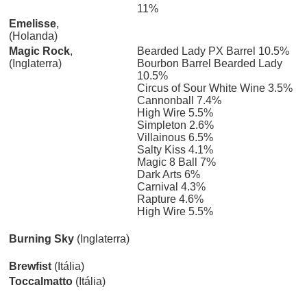
11%
Emelisse
,
(Holanda)
Magic Rock
,
Bearded Lady PX Barrel 10.5%
(Inglaterra)
Bourbon Barrel Bearded Lady
10.5%
Circus of Sour White Wine 3.5%
Cannonball 7.4%
High Wire 5.5%
Simpleton 2.6%
Villainous 6.5%
Salty Kiss 4.1%
Magic 8 Ball 7%
Dark Arts 6%
Carnival 4.3%
Rapture 4.6%
High Wire 5.5%
Burning Sky
(Inglaterra)
Brewfist
(Itália)
Toccalmatto
(Itália)