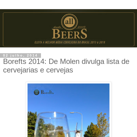
02 julho, 2014
Borefts 2014: De Molen divulga lista de
cervejarias e cervejas