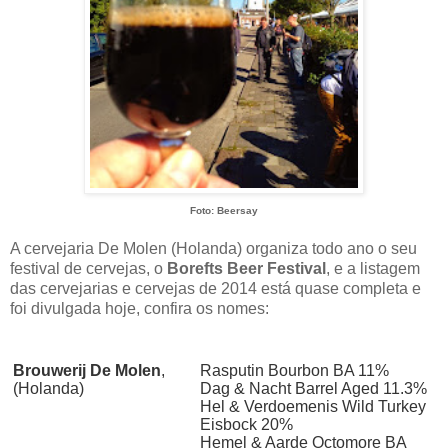
Foto: Beersay
A cervejaria De Molen (Holanda) organiza todo ano o seu
festival de cervejas, o
Borefts Beer Festival
, e a listagem
das cervejarias e cervejas de 2014 está quase completa e
foi divulgada hoje, confira os nomes:
Brouwerij De Molen
,
Rasputin Bourbon BA 11%
(Holanda)
Dag & Nacht Barrel Aged 11.3%
Hel & Verdoemenis Wild Turkey
Eisbock 20%
Hemel & Aarde Octomore BA