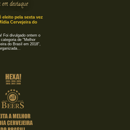
 em destaque
é eleito pela sexta vez
ídia Cervejeira do
 Foi divulgado ontem o
 categoria de "Melhor
eira do Brasil em 2018",
rganizada...