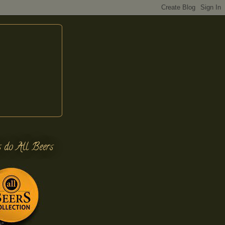
s do All Beers