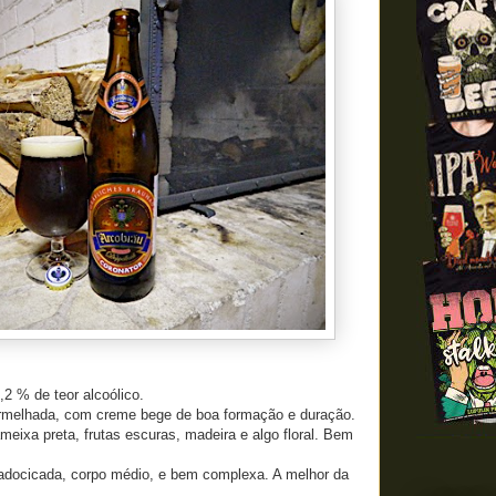
 % de teor alcoólico.
rmelhada, com creme bege de boa formação e duração.
eixa preta, frutas escuras, madeira e algo floral. Bem
 adocicada, corpo médio, e bem complexa. A melhor da