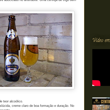
Vídeo em
 teor alcoólico.
nslúcida, creme claro de boa formação e duração. No