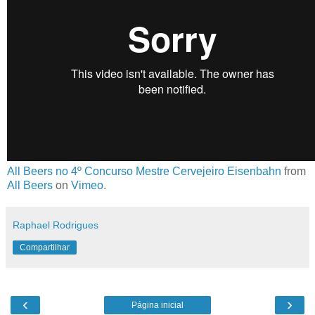
All Beers no 4º Concurso Mestre Cervejeiro Eisenbahn
from
All Beers
on
Vimeo
.
Raphael Rodrigues
Compartilhar
‹
›
Página inicial