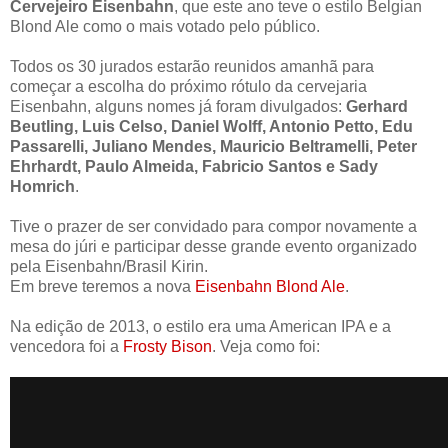
Cervejeiro Eisenbahn
, que este ano teve o estilo Belgian
Blond Ale como o mais votado pelo público.
Todos os 30 jurados estarão reunidos amanhã para
começar a escolha do próximo rótulo da cervejaria
Eisenbahn, alguns nomes já foram divulgados:
Gerhard
Beutling, Luis Celso, Daniel Wolff, Antonio Petto, Edu
Passarelli, Juliano Mendes, Mauricio Beltramelli, Peter
Ehrhardt, Paulo Almeida, Fabricio Santos e Sady
Homrich
.
Tive o prazer de ser convidado para compor novamente a
mesa do júri e participar desse grande evento organizado
pela Eisenbahn/Brasil Kirin.
Em breve teremos a nova
Eisenbahn Blond Ale
.
Na edição de 2013, o estilo era uma American IPA e a
vencedora foi a
Frosty Bison
.
Veja como foi: