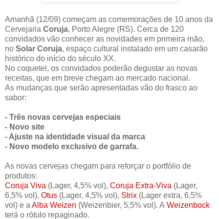
Amanhã (12/09) começam as comemorações de 10 anos da
Cervejaria
Coruja
, Porto Alegre (RS). Cerca de 120
convidados vão conhecer as novidades em primeira mão,
no
Solar Coruja
, espaço cultural instalado em um casarão
histórico do início do século XX.
No coquetel, os convidados poderão degustar as novas
receitas, que em breve chegam ao mercado nacional.
As mudanças que serão apresentadas vão do frasco ao
sabor:
- Três novas cervejas especiais
- Novo site
- Ajuste na identidade visual da marca
- Novo modelo exclusivo de garrafa.
As novas cervejas chegam para reforçar o portfólio de
produtos:
Coruja Viva
(Lager, 4,5% vol),
Coruja Extra-Viva
(Lager,
6,5% vol),
Otus
(Lager, 4,5% vol),
Strix
(Lager extra, 6,5%
vol) e a
Alba Weizen
(Weizenbier, 5,5% vol). A
Weizenbock
terá o rótulo repaginado.