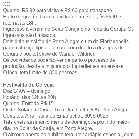
SC
Quanto: R$ 90 para visita + R$ 60 para transporte
Porto Alegre: ônibus sai em frente ao Solar, às 9h30 e
retorna às 18h.
Ingressos à venda no Solar Coruja e na Toca da Coruja. Os
ingressos são limitados.
Dois ônibus sairão de Porto Alegre e um de Florianópolis
para o almoço típico alemão, com direito a dez tipos de
Coruja e pocket show de Wander Wildner.
Os convidados poderão ver de perto o processo de
produção, desde a mistura dos ingredientes ao envase.
O local tem limite de 300 pessoas.
Festivalito de Cerveja
Dia: 14/09 – domingo
Horário: das 12h as 20h
Quanto: Entrada R$ 15
Onde: Solar da Coruja, Rua Riachuelo, 525, Porto Alegre
Contatos: Ana Paula ou Emanuel 51 3095-0525
Três chefs assinam o menu de domingo, a partir do meio-
dia, no Solar da Coruja, em Porto Alegre.
O almoço aberto ao público terá um cardápio especial, com