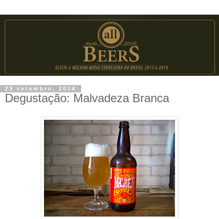
23 setembro, 2014
Degustação: Malvadeza Branca