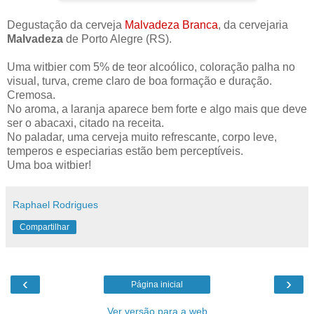
Degustação da cerveja
Malvadeza Branca
, da cervejaria
Malvadeza
de Porto Alegre (RS).
Uma witbier com 5% de teor alcoólico, coloração palha no
visual, turva, creme claro de boa formação e duração.
Cremosa.
No aroma, a laranja aparece bem forte e algo mais que deve
ser o abacaxi, citado na receita.
No paladar, uma cerveja muito refrescante, corpo leve,
temperos e especiarias estão bem perceptíveis.
Uma boa witbier!
Raphael Rodrigues
Compartilhar
‹
›
Página inicial
Ver versão para a web