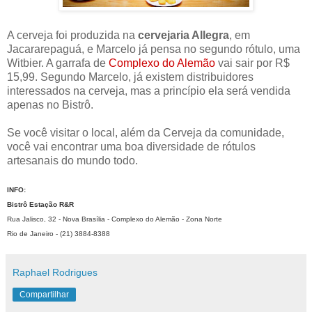
A cerveja foi produzida na
cervejaria Allegra
, em
Jacararepaguá, e Marcelo já pensa no segundo rótulo, uma
Witbier. A garrafa de
Complexo do Alemão
vai sair por R$
15,99. Segundo Marcelo, já existem distribuidores
interessados na cerveja, mas a princípio ela será vendida
apenas no Bistrô.
Se você visitar o local, além da Cerveja da comunidade,
você vai encontrar uma boa diversidade de rótulos
artesanais do mundo todo.
INFO:
Bistrô Estação R&R
Rua Jalisco, 32 - Nova Brasília - Complexo do Alemão - Zona Norte
Rio de Janeiro - (21) 3884-8388
Raphael Rodrigues
Compartilhar