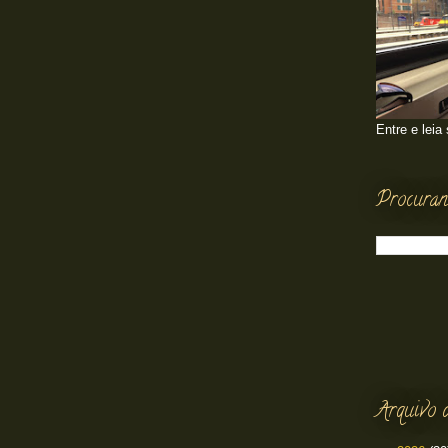
Entre e leia
Procuran
Arquivo 