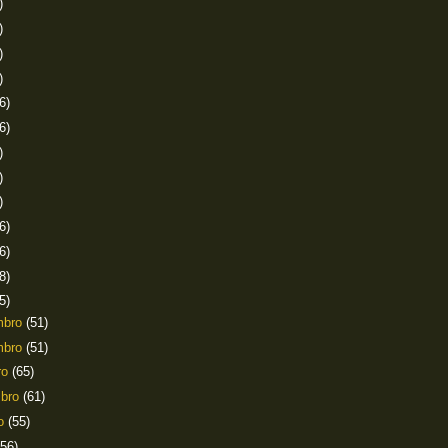
)
)
)
)
6)
6)
)
)
)
6)
6)
8)
5)
mbro
(51)
mbro
(51)
ro
(65)
mbro
(61)
to
(55)
(56)