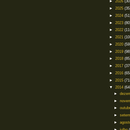
►
2026
(30
►
2025
(35
►
2024
(51
►
2023
(80
►
2022
(11
►
2021
(10
►
2020
(59
►
2019
(98
►
2018
(85
►
2017
(37
►
2016
(65
►
2015
(71
▼
2014
(64
►
deze
►
nove
►
outub
►
sete
►
agos
►
julho