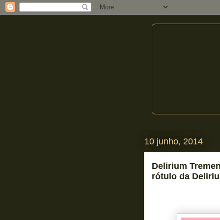
10 junho, 2014
Delirium Tremen
rótulo da Deliri