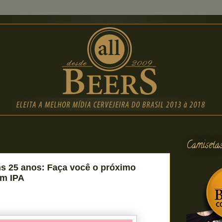
Camiseta
s 25 anos: Faça você o próximo
um IPA