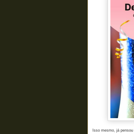
Isso mesmo, já pensou 