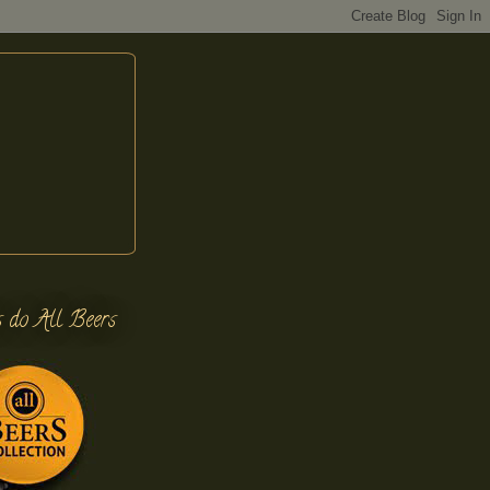
s do All Beers