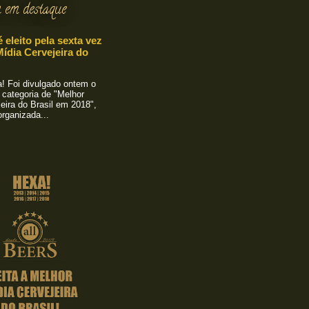
 em destaque
é eleito pela sexta vez
ídia Cervejeira do
 Foi divulgado ontem o
 categoria de "Melhor
eira do Brasil em 2018",
rganizada...