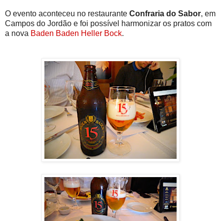
O evento aconteceu no restaurante
Confraria do Sabor
, em
Campos do Jordão e foi possível harmonizar os pratos com
a nova
Baden Baden Heller Bock
.