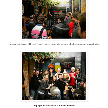
Leonardo Gayer (Brasil Kirin) apresentando as novidades para os jornalistas
Equipe Brasil Kirin e Baden Baden