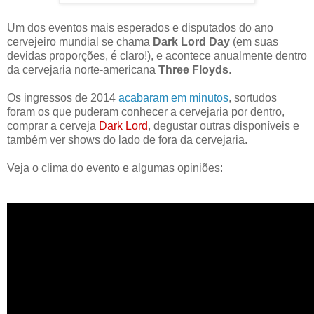
Um dos eventos mais esperados e disputados do ano
cervejeiro mundial se chama
Dark Lord Day
(em suas
devidas proporções, é claro!), e acontece
anualmente dentro
da cervejaria
norte-americana
Three Floyds
.
Os ingressos de 2014
acabaram em minutos
, sortudos
foram os que puderam conhecer a cervejaria por dentro,
comprar a cerveja
Dark Lord
, degustar outras disponíveis e
também ver shows do lado de fora da cervejaria.
Veja o clima do evento e algumas opiniões: