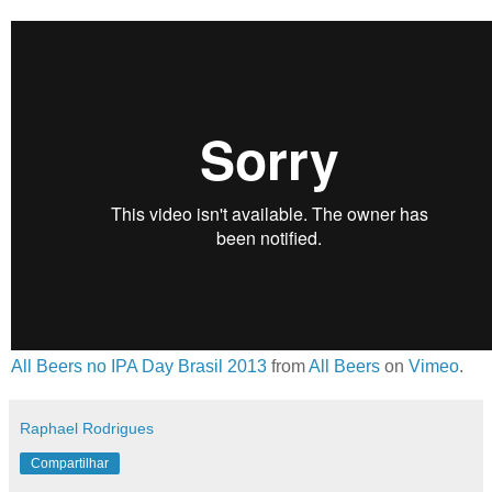
All Beers no IPA Day Brasil 2013
from
All Beers
on
Vimeo
.
Raphael Rodrigues
Compartilhar