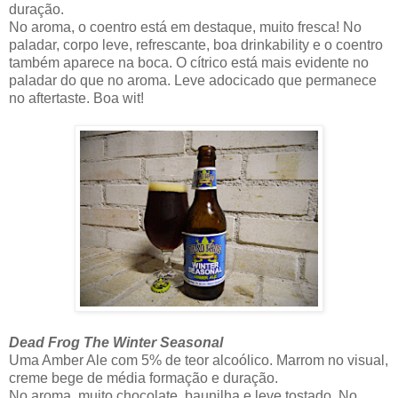
duração.
No aroma, o coentro está em destaque, muito fresca! No
paladar, corpo leve, refrescante, boa drinkability e o coentro
também aparece na boca. O cítrico está mais evidente no
paladar do que no aroma. Leve adocicado que permanece
no aftertaste. Boa wit!
Dead Frog The Winter Seasonal
Uma Amber Ale com 5% de teor alcoólico. Marrom no visual,
creme bege de média formação e duração.
No aroma, muito chocolate, baunilha e leve tostado. No