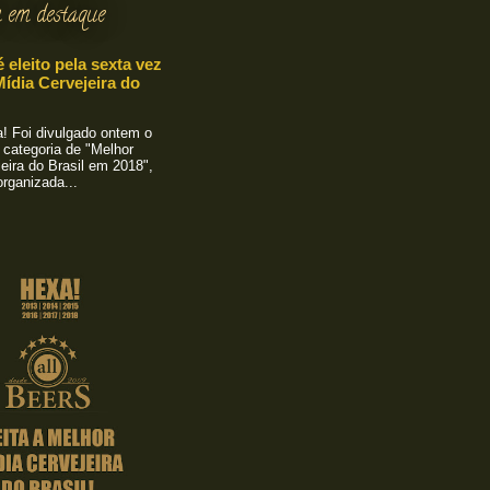
 em destaque
é eleito pela sexta vez
ídia Cervejeira do
 Foi divulgado ontem o
 categoria de "Melhor
eira do Brasil em 2018",
rganizada...