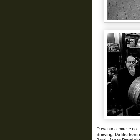
O evento acontece nos p
Brewing, De Bierkonin