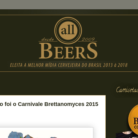
Camiseta
o foi o Carnivale Brettanomyces 2015