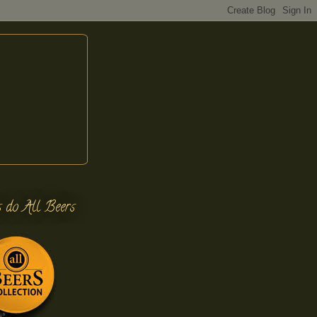
s do All Beers