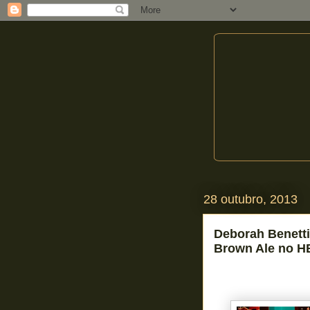
28 outubro, 2013
Deborah Benetti
Brown Ale no H