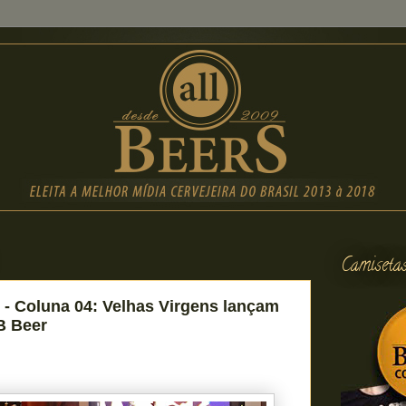
Camiseta
 - Coluna 04: Velhas Virgens lançam
B Beer