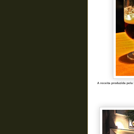
A receita produzida pela 