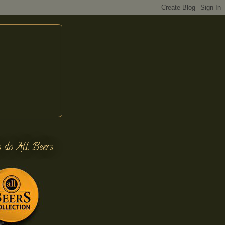
s do All Beers