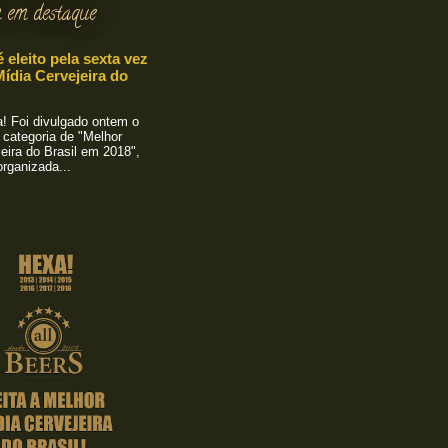
 em destaque
é eleito pela sexta vez
ídia Cervejeira do
 Foi divulgado ontem o
 categoria de "Melhor
eira do Brasil em 2018",
rganizada...