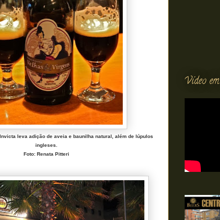
Vídeo em
Invicta leva adição de aveia e baunilha natural, além de lúpulos
ingleses.
Foto: Renata Pitteri