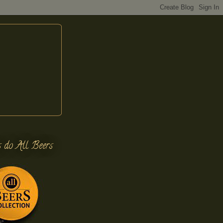
s do All Beers