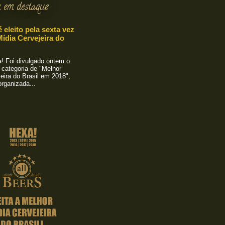
 em destaque
é eleito pela sexta vez
ídia Cervejeira do
 Foi divulgado ontem o
 categoria de "Melhor
eira do Brasil em 2018",
rganizada...