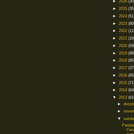
►
2026
(30
►
2025
(35
►
2024
(51
►
2023
(80
►
2022
(11
►
2021
(10
►
2020
(59
►
2019
(98
►
2018
(85
►
2017
(37
►
2016
(65
►
2015
(71
►
2014
(64
▼
2013
(61
►
deze
►
nove
▼
outub
Paral
Cerv