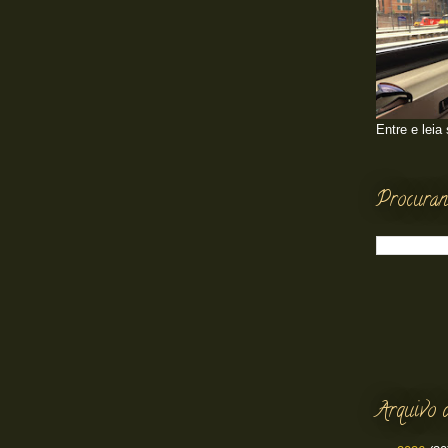
Entre e leia
Procuran
Arquivo 