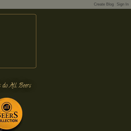
s do All Beers