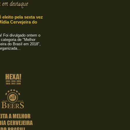
 em destaque
é eleito pela sexta vez
ídia Cervejeira do
 Foi divulgado ontem o
 categoria de "Melhor
eira do Brasil em 2018",
rganizada...