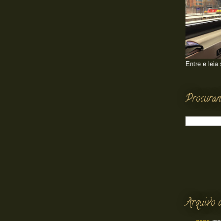
Entre e leia
Procuran
Arquivo 