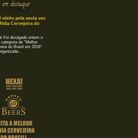
 em destaque
é eleito pela sexta vez
ídia Cervejeira do
 Foi divulgado ontem o
 categoria de "Melhor
eira do Brasil em 2018",
rganizada...