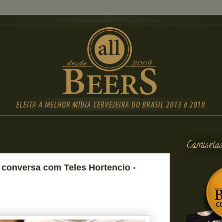
Camiseta
s conversa com Teles Hortencio -