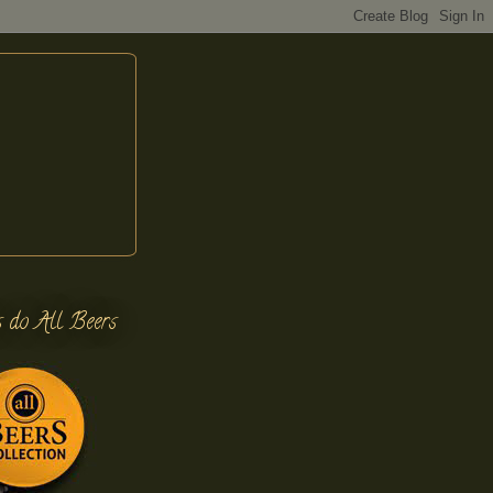
s do All Beers