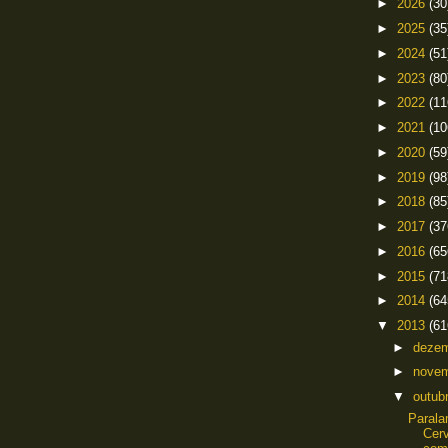
►
2026
(30
►
2025
(35
►
2024
(51
►
2023
(80
►
2022
(11
►
2021
(10
►
2020
(59
►
2019
(98
►
2018
(85
►
2017
(37
►
2016
(65
►
2015
(71
►
2014
(64
▼
2013
(61
►
deze
►
nove
▼
outub
Paral
Cerv