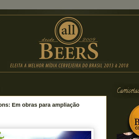
Camiseta
ons: Em obras para ampliação