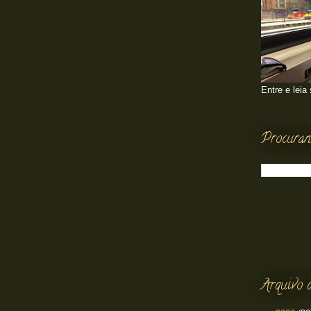
Entre e leia
Procuran
Arquivo 