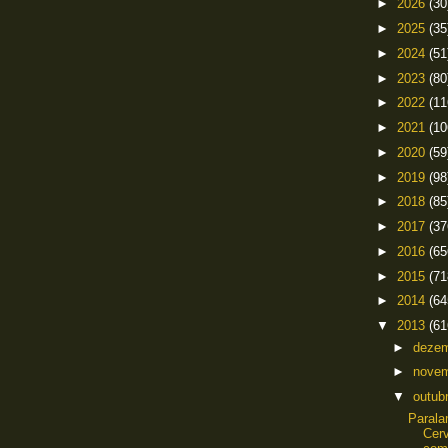
►
2026
(30
►
2025
(35
►
2024
(51
►
2023
(80
►
2022
(11
►
2021
(10
►
2020
(59
►
2019
(98
►
2018
(85
►
2017
(37
►
2016
(65
►
2015
(71
►
2014
(64
▼
2013
(61
►
deze
►
nove
▼
outub
Paral
Cerv