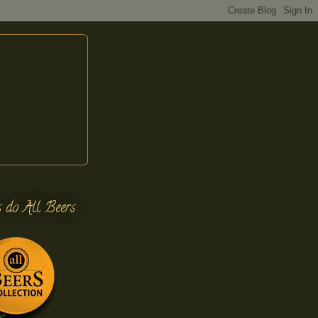
s do All Beers