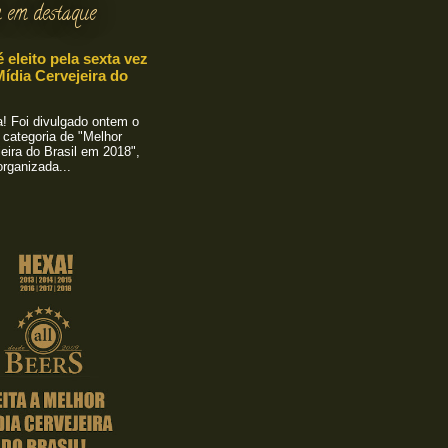
 em destaque
é eleito pela sexta vez
ídia Cervejeira do
 Foi divulgado ontem o
 categoria de "Melhor
eira do Brasil em 2018",
rganizada...