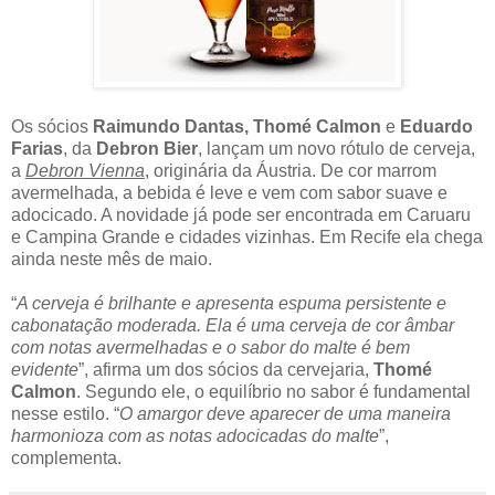
Os sócios
Raimundo Dantas, Thomé Calmon
e
Eduardo
Farias
, da
Debron Bier
, lançam um novo rótulo de cerveja,
a
Debron Vienna
, originária da Áustria. De cor marrom
avermelhada, a bebida é leve e vem com sabor suave e
adocicado. A novidade já pode ser encontrada em Caruaru
e Campina Grande e cidades vizinhas. Em Recife ela chega
ainda neste mês de maio.
“
A cerveja é brilhante e apresenta espuma persistente e
cabonatação moderada. Ela é uma cerveja de cor âmbar
com notas avermelhadas e o sabor do malte é bem
evidente
”, afirma um dos sócios da cervejaria,
Thomé
Calmon
. Segundo ele, o equilíbrio no sabor é fundamental
nesse estilo. “
O amargor deve aparecer de uma maneira
harmonioza com as notas adocicadas do malte
”,
complementa.