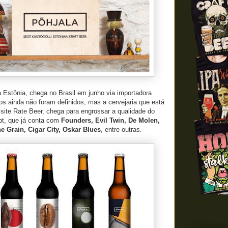
a Estônia, chega no Brasil em junho via importadora
los ainda não foram definidos, mas a cervejaria que está
site Rate Beer, chega para engrossar a qualidade do
pt, que já conta com
Founders, Evil Twin, De Molen,
e Grain, Cigar City, Oskar Blues
, entre outras.