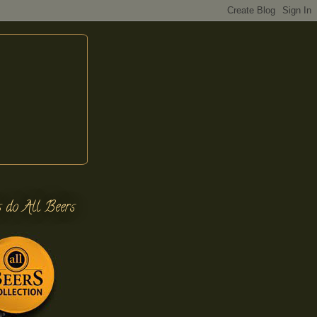
s do All Beers