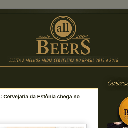
Camiseta
: Cervejaria da Estônia chega no