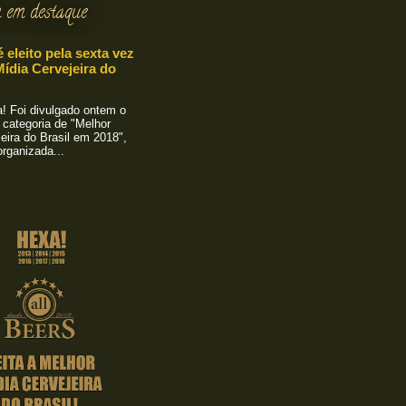
 em destaque
é eleito pela sexta vez
ídia Cervejeira do
 Foi divulgado ontem o
 categoria de "Melhor
eira do Brasil em 2018",
rganizada...