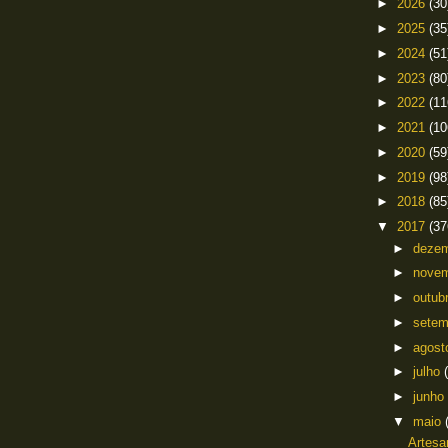
►
2026
(30
►
2025
(35
►
2024
(51
►
2023
(80
►
2022
(11
►
2021
(10
►
2020
(59
►
2019
(98
►
2018
(85
▼
2017
(37
►
deze
►
nove
►
outub
►
sete
►
agos
►
julho
►
junho
▼
maio
Artesa