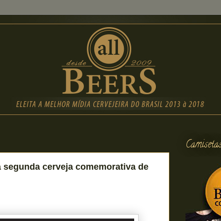
Camiseta
a segunda cerveja comemorativa de