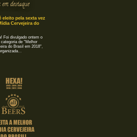
 em destaque
é eleito pela sexta vez
ídia Cervejeira do
 Foi divulgado ontem o
 categoria de "Melhor
eira do Brasil em 2018",
rganizada...