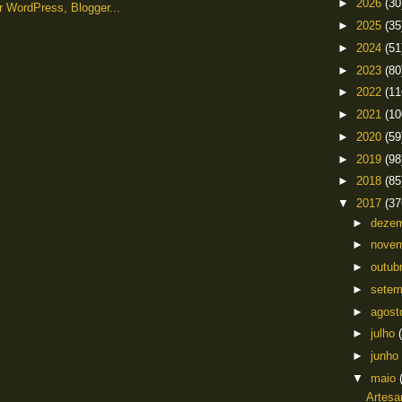
►
2026
(30
►
2025
(35
►
2024
(51
►
2023
(80
►
2022
(11
►
2021
(10
►
2020
(59
►
2019
(98
►
2018
(85
▼
2017
(37
►
deze
►
nove
►
outub
►
sete
►
agos
►
julho
►
junho
▼
maio
Artesa