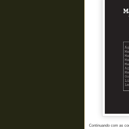
Continuando com as co