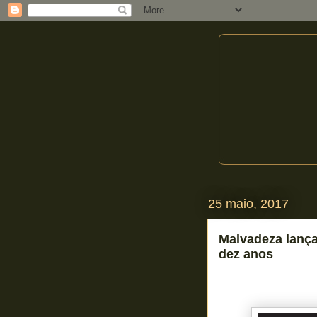
25 maio, 2017
Malvadeza lanç
dez anos