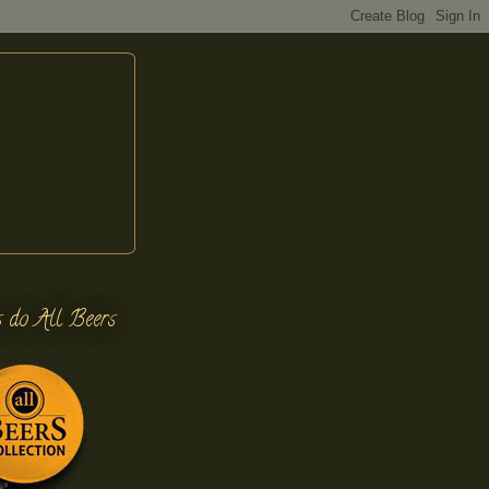
s do All Beers