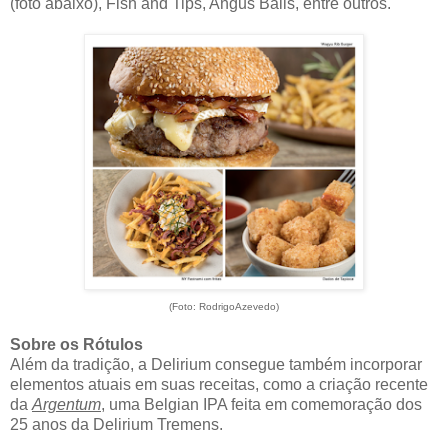
(foto abaixo), Fish and Tips, Angus Balls, entre outros.
(Foto: RodrigoAzevedo)
Sobre os Rótulos
Além da tradição, a Delirium consegue também incorporar
elementos atuais em suas receitas, como a criação recente
da
Argentum
, uma Belgian IPA feita em comemoração dos
25 anos da Delirium Tremens.