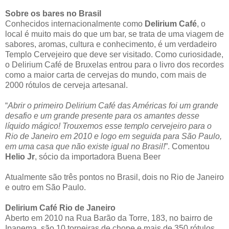
Sobre os bares no Brasil
Conhecidos internacionalmente como
Delirium Café
, o
local é muito mais do que um bar, se trata de uma viagem de
sabores, aromas, cultura e conhecimento, é um verdadeiro
Templo Cervejeiro que deve ser visitado. Como curiosidade,
o Delirium Café de Bruxelas entrou para o livro dos recordes
como a maior carta de cervejas do mundo, com mais de
2000 rótulos de cerveja artesanal.
“
Abrir o primeiro Delirium Café das Américas foi um grande
desafio e um grande presente para os amantes desse
líquido mágico! Trouxemos esse templo cervejeiro para o
Rio de Janeiro em 2010 e logo em seguida para São Paulo,
em uma casa que não existe igual no Brasil!
”. Comentou
Helio Jr
, sócio da importadora Buena Beer
Atualmente são três pontos no Brasil, dois no Rio de Janeiro
e outro em São Paulo.
Delirium Café Rio de Janeiro
Aberto em 2010 na Rua Barão da Torre, 183, no bairro de
Ipanema, são 10 torneiras de chope e mais de 350 rótulos