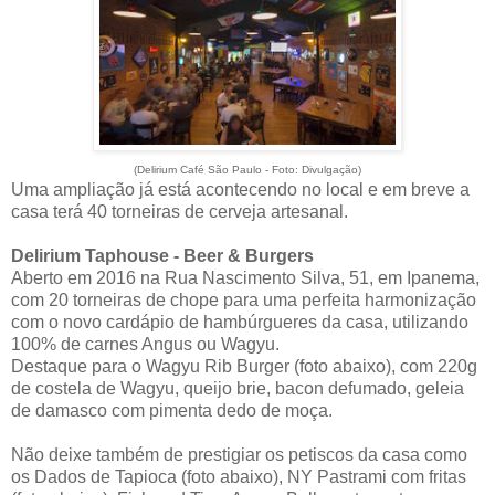
(Delirium Café São Paulo - Foto: Divulgação)
Uma ampliação já está acontecendo no local e em breve a
casa terá 40 torneiras de cerveja artesanal.
Delirium Taphouse - Beer & Burgers
Aberto em 2016 na Rua Nascimento Silva, 51, em Ipanema,
com 20 torneiras de chope para uma perfeita harmonização
com o novo cardápio de hambúrgueres da casa, utilizando
100% de carnes Angus ou Wagyu.
Destaque para o Wagyu Rib Burger (foto abaixo), com 220g
de costela de Wagyu, queijo brie, bacon defumado, geleia
de damasco com pimenta dedo de moça.
Não deixe também de prestigiar os petiscos da casa como
os Dados de Tapioca (foto abaixo), NY Pastrami com fritas