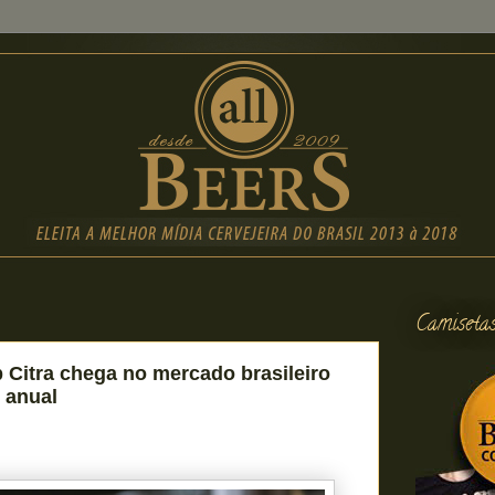
Camiseta
p Citra chega no mercado brasileiro
 anual