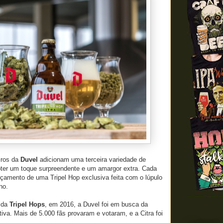
iros da
Duvel
adicionam uma terceira variedade de
obter um toque surpreendente e um amargor extra. Cada
nçamento de uma Tripel Hop exclusiva feita com o lúpulo
no.
s da
Tripel Hops
, em 2016, a Duvel foi em busca da
tiva. Mais de 5.000 fãs provaram e votaram, e a Citra foi