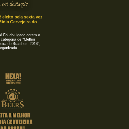
 em destaque
é eleito pela sexta vez
ídia Cervejeira do
 Foi divulgado ontem o
 categoria de "Melhor
eira do Brasil em 2018",
rganizada...