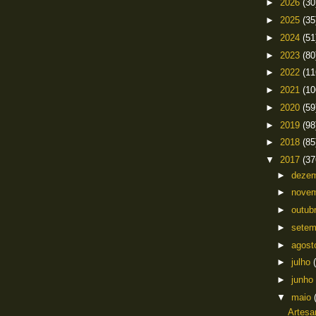
►
2026
(30
►
2025
(35
►
2024
(51
►
2023
(80
►
2022
(11
►
2021
(10
►
2020
(59
►
2019
(98
►
2018
(85
▼
2017
(37
►
deze
►
nove
►
outub
►
sete
►
agos
►
julho
►
junho
▼
maio
Artesa