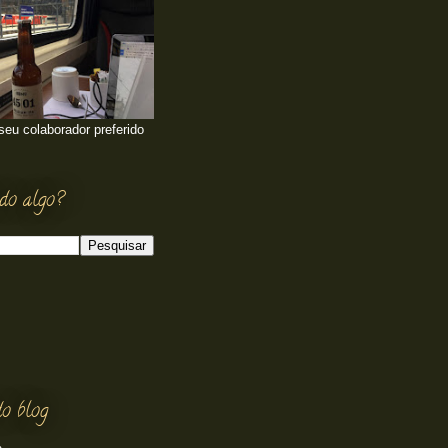
 seu colaborador preferido
do algo?
o blog