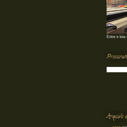
Entre e leia
Procuran
Arquivo d