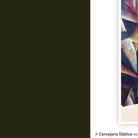
A
Cervejaria Dádiva
es