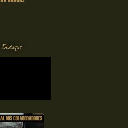
 Destaque