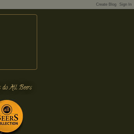
s do All Beers