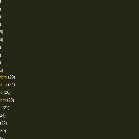
)
)
)
)
6)
6)
)
)
)
6)
mbro
(20)
mbro
(24)
ro
(26)
mbro
(25)
to
(21)
(14)
(22)
(39)
42)