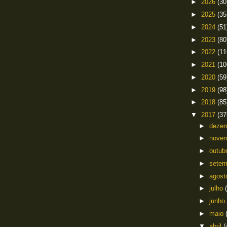
►
2026
(30
►
2025
(35
►
2024
(51
►
2023
(80
►
2022
(11
►
2021
(10
►
2020
(59
►
2019
(98
►
2018
(85
▼
2017
(37
►
deze
►
nove
►
outub
►
sete
►
agos
►
julho
►
junho
►
maio
▼
abril
(