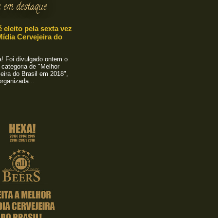
 em destaque
é eleito pela sexta vez
ídia Cervejeira do
 Foi divulgado ontem o
 categoria de "Melhor
eira do Brasil em 2018",
rganizada...