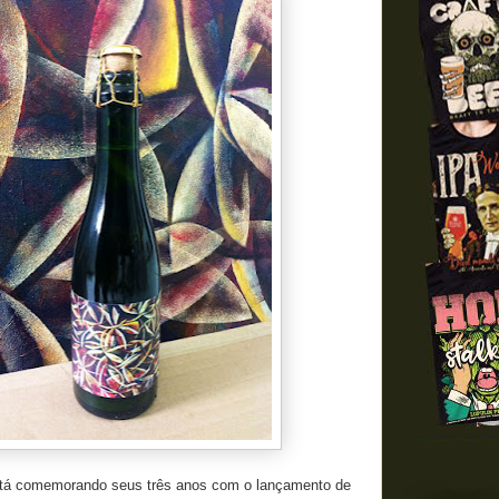
tá comemorando seus três anos com o lançamento de