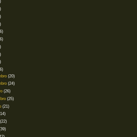
)
)
)
)
6)
6)
)
)
)
6)
mbro
(20)
mbro
(24)
ro
(26)
mbro
(25)
to
(21)
(14)
(22)
(39)
42)