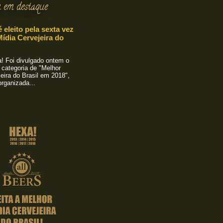
 em destaque
é eleito pela sexta vez
ídia Cervejeira do
 Foi divulgado ontem o
 categoria de "Melhor
eira do Brasil em 2018",
rganizada...