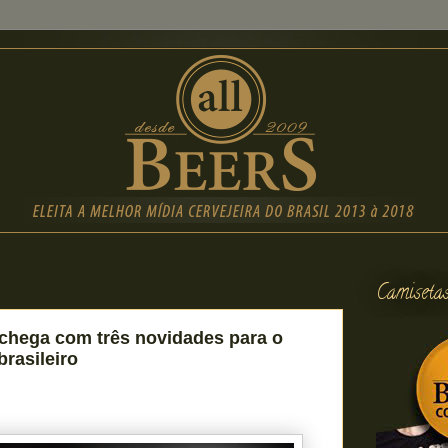
Camiseta
chega com três novidades para o
rasileiro