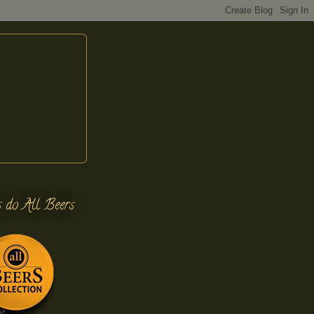
s do All Beers