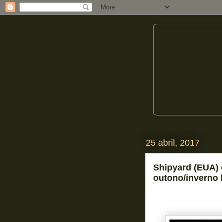
25 abril, 2017
Shipyard (EUA) 
outono/inverno b