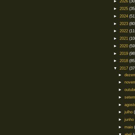
►
2026
(30
►
2025
(35
►
2024
(51
►
2023
(80
►
2022
(11
►
2021
(10
►
2020
(59
►
2019
(98
►
2018
(85
▼
2017
(37
►
deze
►
nove
►
outub
►
sete
►
agos
►
julho
►
junho
►
maio
▼
abril
(