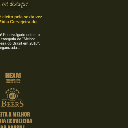
 em destaque
é eleito pela sexta vez
ídia Cervejeira do
 Foi divulgado ontem o
 categoria de "Melhor
eira do Brasil em 2018",
rganizada...