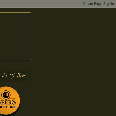
s do All Beers