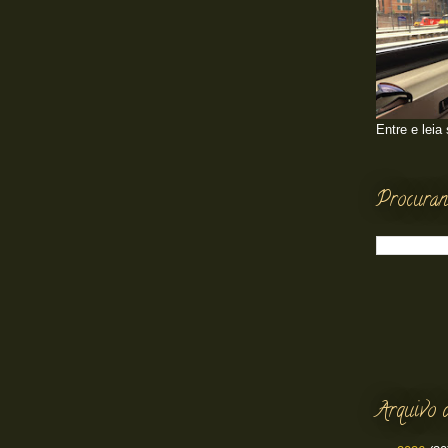
Entre e leia
Procuran
Arquivo 