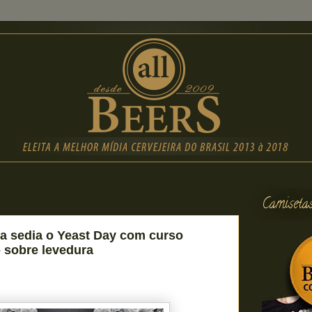
Camiseta
cta sedia o Yeast Day com curso
o sobre levedura