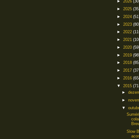
►
2026
(30
►
2025
(35
►
2024
(51
►
2023
(80
►
2022
(11
►
2021
(10
►
2020
(59
►
2019
(98
►
2018
(85
►
2017
(37
►
2016
(65
▼
2015
(71
►
deze
►
nove
▼
outub
Suméri
cola
Brew
Slow B
aco