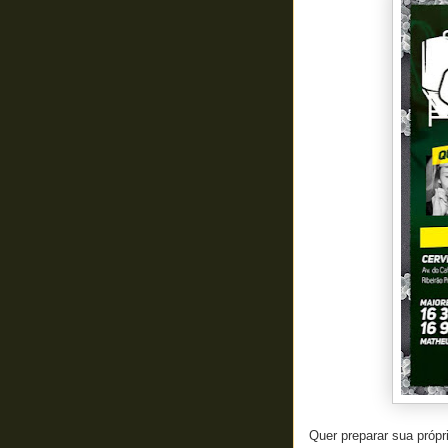
Quer preparar sua própr