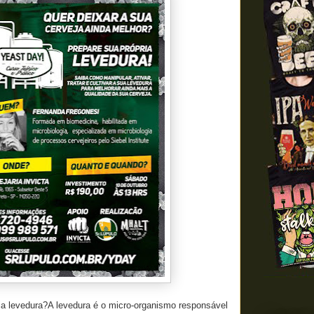
ia levedura?
A levedura é o micro-organismo responsável