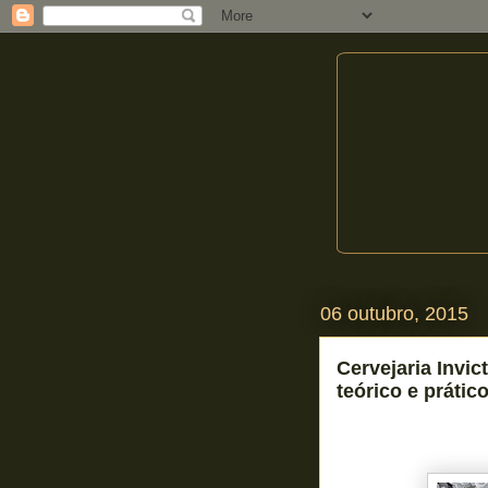
06 outubro, 2015
Cervejaria Invi
teórico e prátic