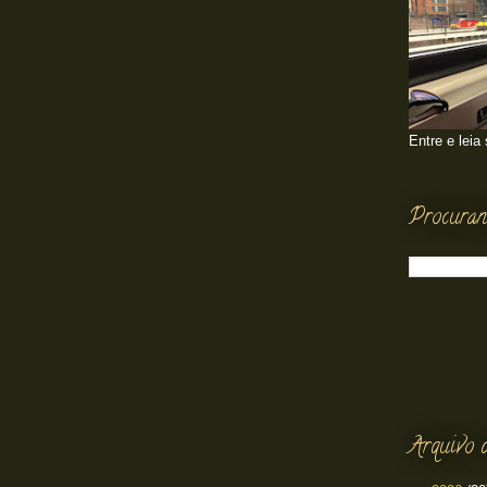
Entre e leia
Procuran
Arquivo 