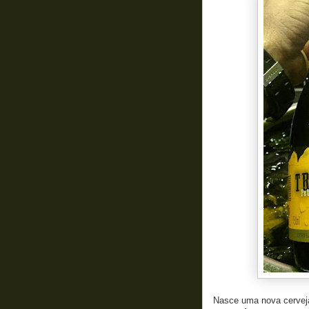
Nasce uma nova cerveja