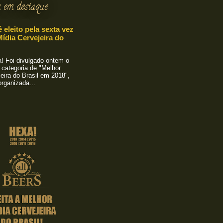
 em destaque
é eleito pela sexta vez
ídia Cervejeira do
 Foi divulgado ontem o
 categoria de "Melhor
eira do Brasil em 2018",
rganizada...