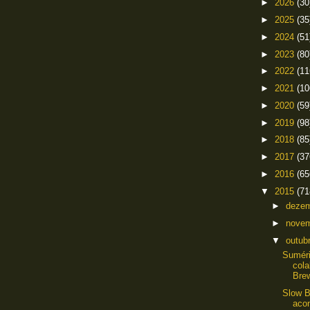
►
2026
(30
►
2025
(35
►
2024
(51
►
2023
(80
►
2022
(11
►
2021
(10
►
2020
(59
►
2019
(98
►
2018
(85
►
2017
(37
►
2016
(65
▼
2015
(71
►
deze
►
nove
▼
outub
Suméri
cola
Brew
Slow B
aco