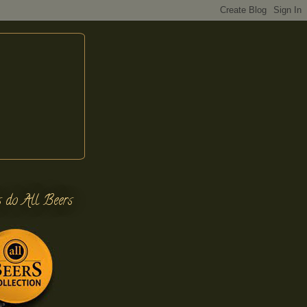
s do All Beers