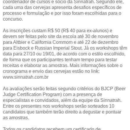
coordenador de cursos e sócio da Sinnatrah. Segundo ele,
cada uma das cervejas apresenta desafios específicos de
processo e formulação e por isso foram escolhidas para o
concurso.
As inscrições custam R$ 50 (R$ 40 para ex-alunos) e
devem ser feitas pelo site da escola até 30 de novembro
para Altbier e California Commom e até 22 de dezembro
para Eisbock e Russian Imperial Stout. Já os workshops têm
data para 27/10 ou 19/01, de acordo com o estilo escolhido,
de forma que os participantes tenham tempo para testar
receitas e elaborar as amostras. Mais informações sobre o
cronograma e envio das cervejas estão no link:
www.sinnatrah.com.br
As avaliações serão feitas segundo critérios do BJCP (Beer
Judge Certification Program) com a presença de
especialistas e convidados, além da equipe da Sinnatrah.
Entre os presentes nos workshops serão sorteados 10
candidatos que também terão direito a degustar e pontuar
as amostras.
Todos os candidatos recebem um certificado de