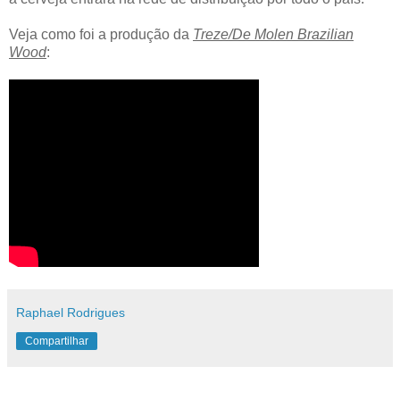
Veja como foi a produção da
Treze/De Molen Brazilian
Wood
:
Raphael Rodrigues
Compartilhar