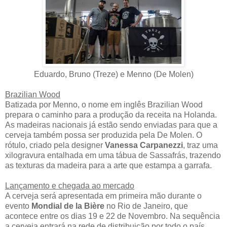
Eduardo, Bruno (Treze) e Menno (De Molen)
Brazilian Wood
Batizada por Menno, o nome em inglês Brazilian Wood
prepara o caminho para a produção da receita na Holanda.
As madeiras nacionais já estão sendo enviadas para que a
cerveja também possa ser produzida pela De Molen. O
rótulo, criado pela designer
Vanessa Carpanezzi
, traz uma
xilogravura entalhada em uma tábua de Sassafrás, trazendo
as texturas da madeira para a arte que estampa a garrafa.
Lançamento e chegada ao mercado
A cerveja será apresentada em primeira mão durante o
evento
Mondial de la Bière
no Rio de Janeiro, que
acontece entre os dias 19 e 22 de Novembro. Na sequência
a cerveja entrará na rede de distribuição por todo o país.