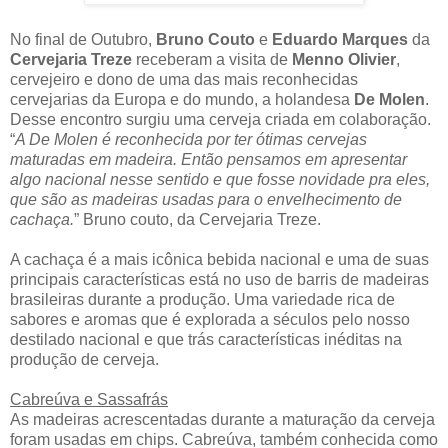
No final de Outubro,
Bruno Couto
e
Eduardo Marques
da
Cervejaria Treze
receberam a visita de
Menno Olivier
,
cervejeiro e dono de uma das mais reconhecidas
cervejarias da Europa e do mundo, a holandesa
De Molen
.
Desse encontro surgiu uma cerveja criada em colaboração.
“
A De Molen é reconhecida por ter ótimas cervejas
maturadas em madeira. Então pensamos em apresentar
algo nacional nesse sentido e que fosse novidade pra eles,
que são as madeiras usadas para o envelhecimento de
cachaça.
” Bruno couto, da Cervejaria Treze.
A cachaça é a mais icônica bebida nacional e uma de suas
principais características está no uso de barris de madeiras
brasileiras durante a produção. Uma variedade rica de
sabores e aromas que é explorada a séculos pelo nosso
destilado nacional e que trás características inéditas na
produção de cerveja.
Cabreúva e Sassafrás
As madeiras acrescentadas durante a maturação da cerveja
foram usadas em chips. Cabreúva, também conhecida como