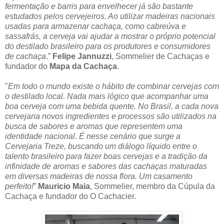
fermentação e barris para envelhecer já são bastante
estudados pelos cervejeiros. Ao utilizar madeiras nacionais
usadas para armazenar cachaça, como cabreúva e
sassafrás, a cerveja vai ajudar a mostrar o próprio potencial
do destilado brasileiro para os produtores e consumidores
de cachaça
.”
Felipe Jannuzzi
, Sommelier de Cachaças e
fundador do
Mapa da Cachaça
.
"
Em todo o mundo existe o hábito de combinar cervejas com
o destilado local. Nada mais lógico que acompanhar uma
boa cerveja com uma bebida quente. No Brasil, a cada nova
cervejaria novos ingredientes e processos são utilizados na
busca de sabores e aromas que representem uma
identidade nacional. É nesse cenário que surge a
Cervejaria Treze, buscando um diálogo líquido entre o
talento brasileiro para fazer boas cervejas e a tradição da
infinidade de aromas e sabores das cachaças maturadas
em diversas madeiras de nossa flora. Um casamento
perfeito!
”
Mauricio Maia
, Sommelier, membro da Cúpula da
Cachaça e fundador do O Cachacier.