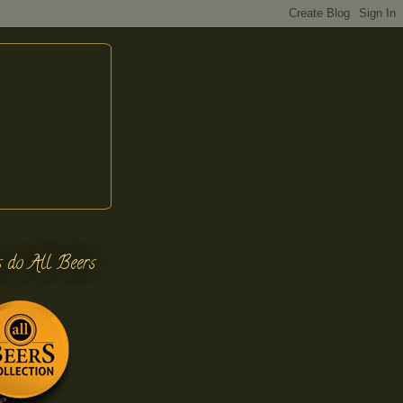
s do All Beers