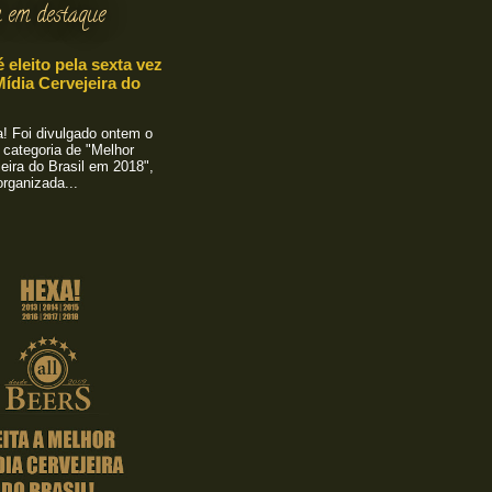
 em destaque
é eleito pela sexta vez
ídia Cervejeira do
 Foi divulgado ontem o
 categoria de "Melhor
eira do Brasil em 2018",
rganizada...