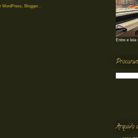
Entre e leia
Procuran
Arquivo 