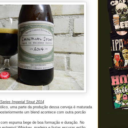
eries Imperial Stout 2014
ólico, uma parte da produção dessa cerveja é maturada
posteriormente um blend acontece com outra porcão
a com espuma bege de boa formação e duração. No
 extremo! Whiskey, madeira e frutas escuras estão