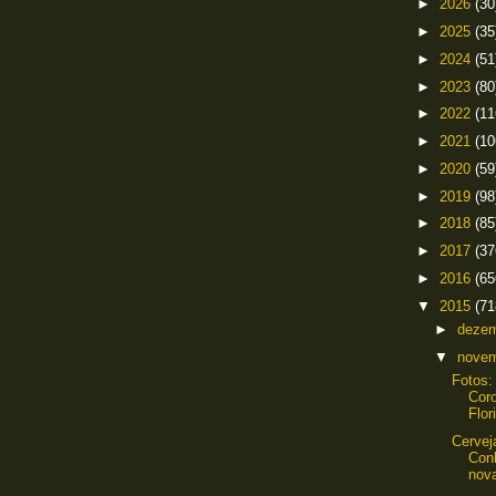
►
2026
(30
►
2025
(35
►
2024
(51
►
2023
(80
►
2022
(11
►
2021
(10
►
2020
(59
►
2019
(98
►
2018
(85
►
2017
(37
►
2016
(65
▼
2015
(71
►
deze
▼
nove
Fotos:
Cor
Flor
Cerveja
Con
nov