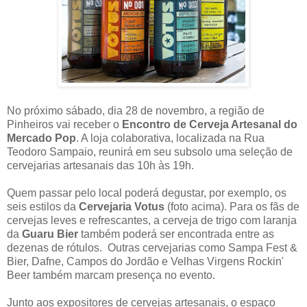
No próximo sábado, dia 28 de novembro, a região de
Pinheiros vai receber o
Encontro de Cerveja Artesanal do
Mercado Pop
. A loja colaborativa, localizada na Rua
Teodoro Sampaio, reunirá em seu subsolo uma seleção de
cervejarias artesanais das 10h às 19h.
Quem passar pelo local poderá degustar, por exemplo, os
seis estilos da
Cervejaria Votus
(foto acima). Para os fãs de
cervejas leves e refrescantes, a cerveja de trigo com laranja
da
Guaru Bier
também poderá ser encontrada entre as
dezenas de rótulos. Outras cervejarias como Sampa Fest &
Bier, Dafne, Campos do Jordão e Velhas Virgens Rockin'
Beer também marcam presença no evento.
Junto aos expositores de cervejas artesanais, o espaço