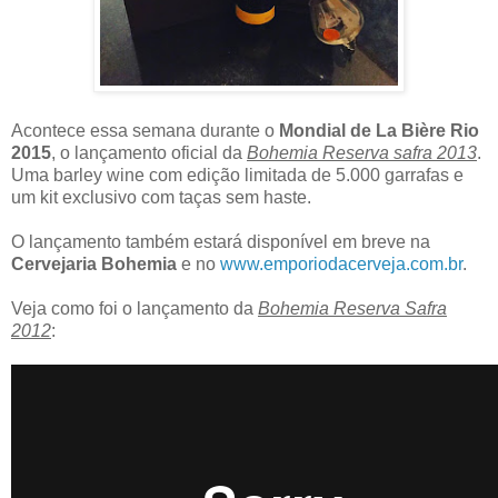
Acontece essa semana durante o
Mondial de La Bière Rio
2015
, o lançamento oficial da
Bohemia Reserva safra 2013
.
Uma barley wine
com
edição limitada de 5.000 garrafas e
um
kit exclusiv
o com taças
sem haste.
O lançamento também estará disponível em breve na
Cervejaria Bohemia
e no
www.emporiodacerveja.com.br
.
Veja como foi o lançamento da
Bohemia Reserva Safra
2012
: