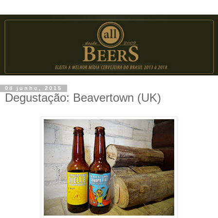
08 junho, 2015
Degustação: Beavertown (UK)