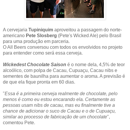
A cervejaria
Tupiniquim
aproveitou a passagem do norte-
americano
Pete Slosberg
(Pete's Wicked Ale) pelo Brasil
para uma produção em parceria.
O All Beers conversou com todos os envolvidos no projeto
para entender como será essa cerveja.
Wickedest Chocolate Saison
é o nome dela, 4,5% de teor
alcoólico, com polpa de Cacau, Cupuaçu, Cacau nibs e
sementes de baunilha para aumentar o aroma. A previsão é
de que ela fique pronta em 60 dias.
"
Essa é a primeira cerveja realmente de chocolate, pelo
menos é como eu estou encarando ela. Certamente as
pessoas usam nibs de cacau, mas eu finalmente tive a
chance de adicionar o suco de Cacau e o de Cupuaçu,
similar ao processo de fabricação de um chocolate
",
comentou Pete.