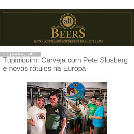
18 junho, 2015
Tupiniquim: Cerveja com Pete Slosberg
e novos rótulos na Europa