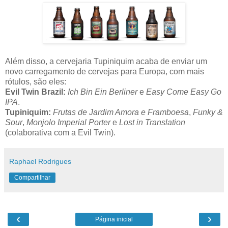
Além disso, a cervejaria Tupiniquim acaba de enviar um
novo carregamento de cervejas para Europa, com mais
rótulos, são eles:
Evil Twin Brazil:
Ich Bin Ein Berliner
e
Easy Come Easy Go
IPA
.
Tupiniquim:
Frutas de Jardim Amora e Framboesa
,
Funky &
Sour
,
Monjolo Imperial Porter
e
Lost in Translation
(colaborativa com a Evil Twin).
Raphael Rodrigues
Compartilhar
‹
›
Página inicial