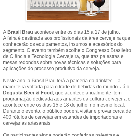
A
Brasil Brau
acontece entre os dias 15 a 17 de julho.
A feira é destinada aos profissionais da área cervejeira que
conhecerão os equipamentos, insumos e acessórios do
segmento. O evento também acolhe o Congresso Brasileiro
de Ciência e Tecnologia Cervejeira, que traz palestras e
mesas redondas sobre novas técnicas e soluções para
aplicações do processo produtivo da cerveja.
Neste ano, a Brasil Brau terá a parceria da drinktec – a
maior feira voltada para o trade de bebidas do mundo. Já o
Degusta Beer & Food,
que acontece anualmente, tem
programação dedicada aos amantes da cultura cervejeira e
acontece entre os dias 15 e 18 de julho, no mesmo local.
Durante o evento, o público poderá visitar e provar cerca de
400 rótulos de cervejas em estandes de importadoras e
cervejarias artesanais.
Os participantes ainda poderão conferir as palestras e