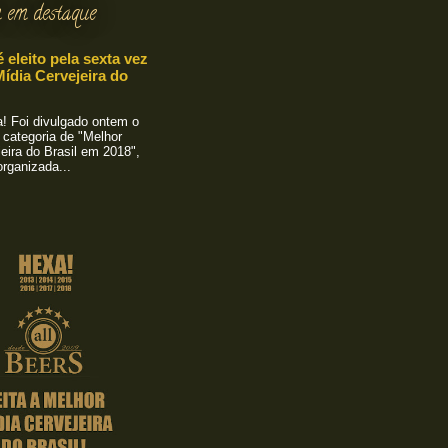
 em destaque
é eleito pela sexta vez
ídia Cervejeira do
 Foi divulgado ontem o
 categoria de "Melhor
eira do Brasil em 2018",
rganizada...