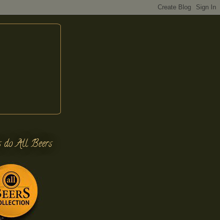
s do All Beers