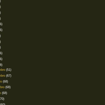
)
)
)
)
6)
6)
)
)
)
6)
6)
8)
mbro
(51)
mbro
(67)
ro
(68)
mbro
(68)
to
(68)
(70)
(60)