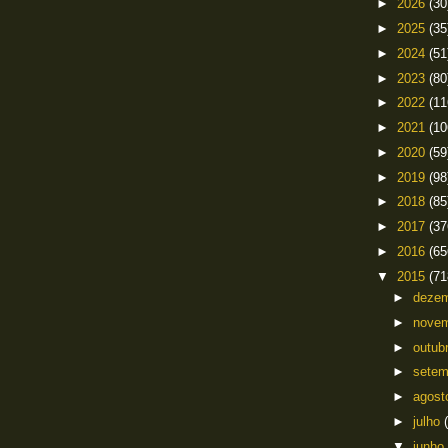
►
2026
(30
►
2025
(35
►
2024
(51
►
2023
(80
►
2022
(11
►
2021
(10
►
2020
(59
►
2019
(98
►
2018
(85
►
2017
(37
►
2016
(65
▼
2015
(71
►
deze
►
nove
►
outub
►
sete
►
agos
►
julho
▼
junho