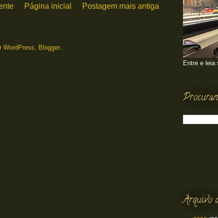
ente
Página inicial
Postagem mais antiga
Entre e leia
Procuran
Arquivo 