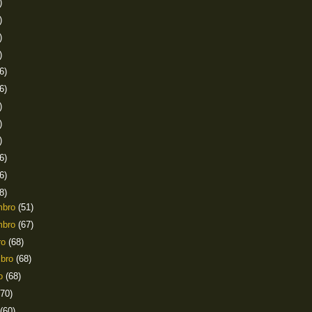
)
)
)
)
6)
6)
)
)
)
6)
6)
8)
mbro
(51)
mbro
(67)
ro
(68)
mbro
(68)
to
(68)
(70)
(60)