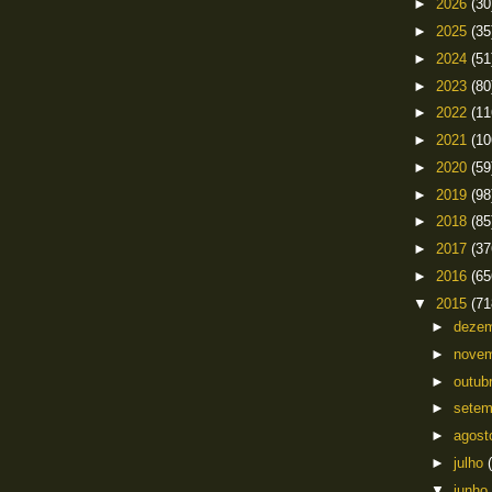
►
2026
(30
►
2025
(35
►
2024
(51
►
2023
(80
►
2022
(11
►
2021
(10
►
2020
(59
►
2019
(98
►
2018
(85
►
2017
(37
►
2016
(65
▼
2015
(71
►
deze
►
nove
►
outub
►
sete
►
agos
►
julho
▼
junho