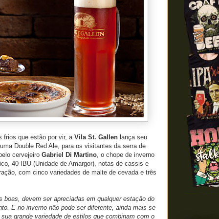
frios que estão por vir, a
Vila St. Gallen
lança seu
uma Double Red Ale, para os visitantes da serra de
pelo cervejeiro
Gabriel Di Martino
, o chope de inverno
ico, 40 IBU (Unidade de Amargor), notas de cassis e
ração, com cinco variedades de malte de cevada e três
as boas, devem ser apreciadas em qualquer estação do
o. E no inverno não pode ser diferente, ainda mais se
la sua grande variedade de estilos que combinam com o