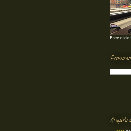
Entre e leia
Procuran
Arquivo 