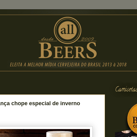
Camiseta
lança chope especial de inverno