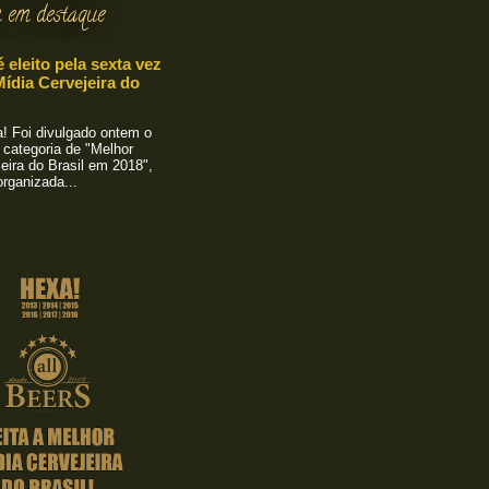
 em destaque
é eleito pela sexta vez
ídia Cervejeira do
 Foi divulgado ontem o
 categoria de "Melhor
eira do Brasil em 2018",
rganizada...