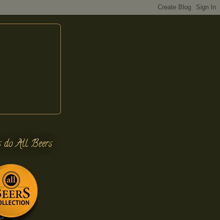
s do All Beers