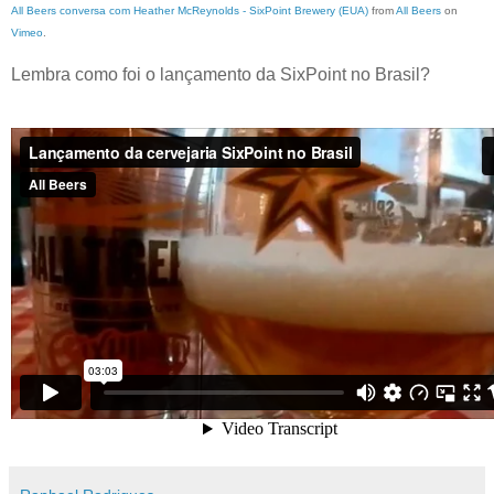
All Beers conversa com Heather McReynolds - SixPoint Brewery (EUA)
from
All Beers
on
Vimeo
.
Lembra como foi o lançamento da SixPoint no Brasil?