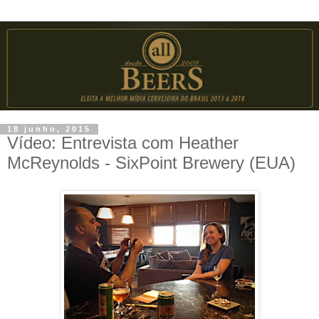
18 junho, 2015
Vídeo: Entrevista com Heather
McReynolds - SixPoint Brewery (EUA)