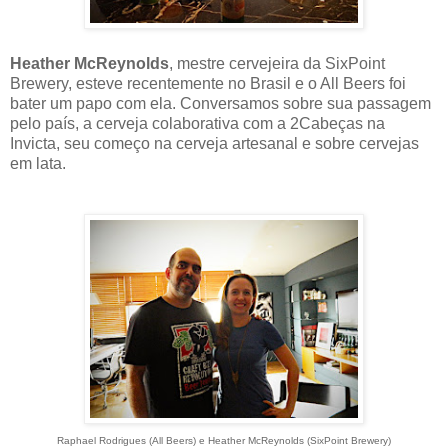
Heather McReynolds
, mestre cervejeira da SixPoint
Brewery, esteve recentemente no Brasil e o All Beers foi
bater um papo com ela. Conversamos sobre sua passagem
pelo país, a cerveja colaborativa com a 2Cabeças na
Invicta, seu começo na cerveja artesanal e sobre cervejas
em lata.
Raphael Rodrigues (All Beers) e Heather McReynolds (SixPoint Brewery)