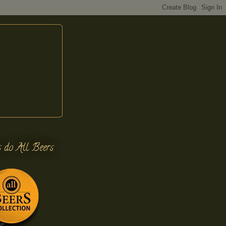
s do All Beers