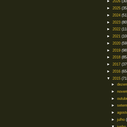
►
2026
(30
►
2025
(35
►
2024
(51
►
2023
(80
►
2022
(11
►
2021
(10
►
2020
(59
►
2019
(98
►
2018
(85
►
2017
(37
►
2016
(65
▼
2015
(71
►
deze
►
nove
►
outub
►
sete
►
agos
►
julho
▼
junho