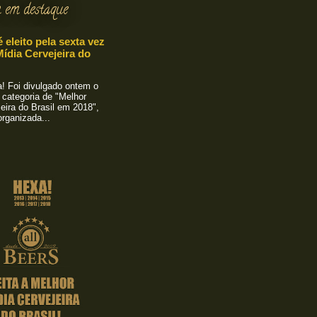
 em destaque
é eleito pela sexta vez
ídia Cervejeira do
 Foi divulgado ontem o
 categoria de "Melhor
eira do Brasil em 2018",
rganizada...