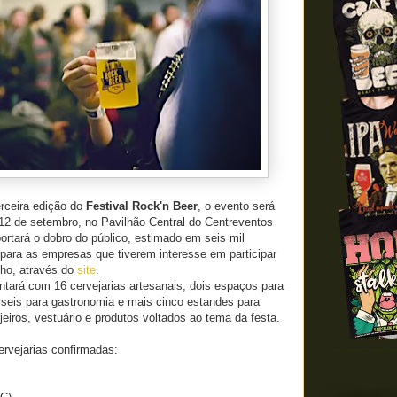
erceira edição do
Festival Rock'n Beer
, o evento será
 12 de setembro, no Pavilhão Central do Centreventos
ortará o dobro do público, estimado em seis mil
para as empresas que tiverem interesse em participar
nho, através do
site
.
ontará com 16 cervejarias artesanais, dois espaços para
 seis para gastronomia e mais cinco estandes para
jeiros, vestuário e produtos voltados ao tema da festa.
ervejarias confirmadas: