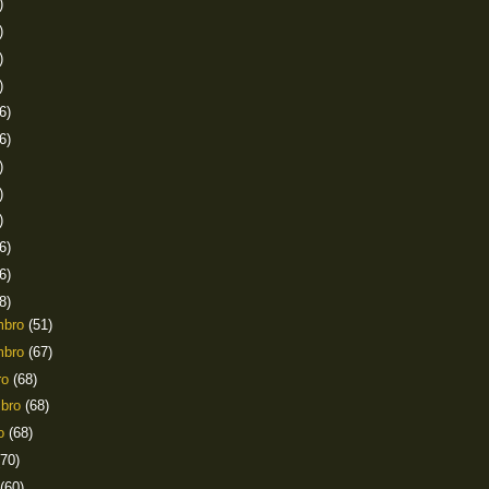
)
)
)
)
6)
6)
)
)
)
6)
6)
8)
mbro
(51)
mbro
(67)
ro
(68)
mbro
(68)
to
(68)
(70)
(60)