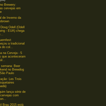
ino Brewery:
as cervejas em
ve
al de Inverno da
ebrown
 Doug Odell (Odell
wing - EUA) chega
...
uernfest:
eçou a tradicional
a do col...
 na Cerveja - 5
os que aconteceram
úl...
 semana: Beer
kend no Brewdog
 São Paulo
ação: Les Trois
squetaires
nadá)
quim lança série de
 cervejas com
on...
il Brau 2015 está