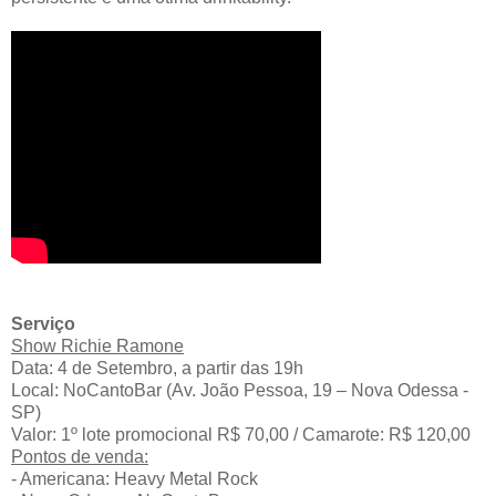
Serviço
Show Richie Ramone
Data: 4 de Setembro, a partir das 19h
Local: NoCantoBar (Av. João Pessoa, 19 – Nova Odessa -
SP)
Valor: 1º lote promocional R$ 70,00 / Camarote: R$ 120,00
Pontos de venda:
- Americana: Heavy Metal Rock