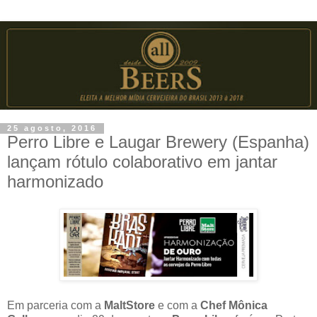
25 agosto, 2016
Perro Libre e Laugar Brewery (Espanha)
lançam rótulo colaborativo em jantar
harmonizado
Em parceria com a
MaltStore
e com a
Chef Mônica