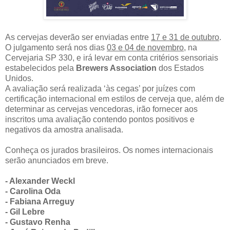
As cervejas deverão ser enviadas entre
17 e 31 de outubro
.
O julgamento será nos dias
03 e 04 de novembro
, na
Cervejaria SP 330, e irá levar em conta critérios sensoriais
estabelecidos pela
Brewers Association
dos Estados
Unidos.
A avaliação será realizada ‘às cegas’ por juízes com
certificação internacional em estilos de cerveja que, além de
determinar as cervejas vencedoras, irão fornecer aos
inscritos uma avaliação contendo pontos positivos e
negativos da amostra analisada.
Conheça os jurados brasileiros
. Os nomes internacionais
serão anunciados em breve.
- Alexander Weckl
- Carolina Oda
- Fabiana Arreguy
- Gil Lebre
- Gustavo Renha