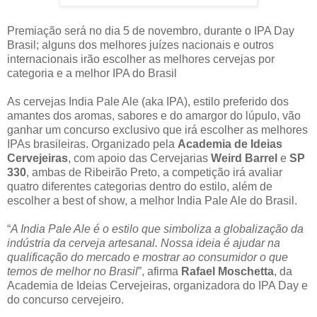
Premiação será no dia 5 de novembro, durante o IPA Day
Brasil; alguns dos melhores juízes nacionais e outros
internacionais irão escolher as melhores cervejas por
categoria e a melhor IPA do Brasil
As cervejas India Pale Ale (aka IPA), estilo preferido dos
amantes dos aromas, sabores e do amargor do lúpulo, vão
ganhar um concurso exclusivo que irá escolher as melhores
IPAs brasileiras. Organizado pela
Academia de Ideias
Cervejeiras
, com apoio das Cervejarias
Weird Barrel
e
SP
330
, ambas de Ribeirão Preto, a competição irá avaliar
quatro diferentes categorias dentro do estilo, além de
escolher a best of show, a melhor India Pale Ale do Brasil.
“
A India Pale Ale é o estilo que simboliza a globalização da
indústria da cerveja artesanal. Nossa ideia é ajudar na
qualificação do mercado e mostrar ao consumidor o que
temos de melhor no Brasil
”, afirma
Rafael Moschetta
, da
Academia de Ideias Cervejeiras, organizadora do IPA Day e
do concurso cervejeiro.