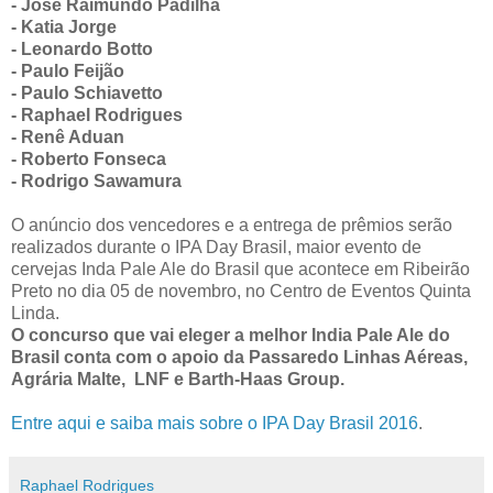
- José Raimundo Padilha
- Katia Jorge
- Leonardo Botto
- Paulo Feijão
- Paulo Schiavetto
- Raphael Rodrigues
- Renê Aduan
- Roberto Fonseca
- Rodrigo Sawamura
O anúncio dos vencedores e a entrega de prêmios serão
realizados durante o IPA Day Brasil, maior evento de
cervejas Inda Pale Ale do Brasil que acontece em Ribeirão
Preto no dia 05 de novembro, no Centro de Eventos Quinta
Linda.
O concurso que vai eleger a melhor India Pale Ale do
Brasil conta com o apoio da Passaredo Linhas Aéreas,
Agrária Malte, LNF e Barth-Haas Group.
Entre aqui e s
aiba mais sobre o IPA Day Brasil 2016
.
Raphael Rodrigues