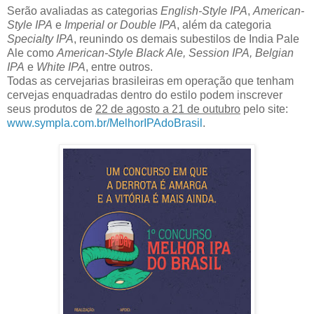
Serão avaliadas as categorias
English-Style IPA
,
American-
Style IPA
e
Imperial or Double IPA
, além da categoria
Specialty IPA
, reunindo os demais subestilos de India Pale
Ale como
American-Style Black Ale, Session IPA, Belgian
IPA
e
White IPA
, entre outros.
Todas as cervejarias brasileiras em operação que tenham
cervejas enquadradas dentro do estilo podem inscrever
seus produtos de
22 de agosto a 21 de outubro
pelo site:
www.sympla.com.br/MelhorIPAdoBrasil
.