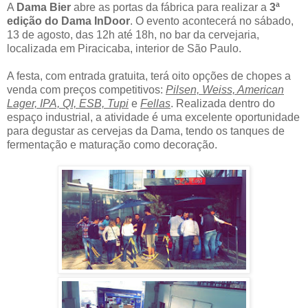
A
Dama Bier
abre as portas da fábrica para realizar a
3ª
edição do Dama InDoor
. O evento acontecerá no sábado,
13 de agosto, das 12h até 18h, no bar da cervejaria,
localizada em Piracicaba, interior de São Paulo.
A festa, com entrada gratuita, terá oito opções de chopes a
venda com preços competitivos:
Pilsen, Weiss, American
Lager, IPA, QI, ESB, Tupi
e
Fellas
. Realizada dentro do
espaço industrial, a atividade é uma excelente oportunidade
para degustar as cervejas da Dama, tendo os tanques de
fermentação e maturação como decoração.