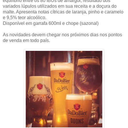
equilíbrio entre os 80 IBUs de amargor, resultado dos
variados lúpulos utilizados em sua receita e a doçura do
malte. Apresenta notas cítricas de laranja, pinho e caramelo
e 9,5% teor alcoólico.
Disponível em garrafa 600ml e chope (sazonal)
As novidades devem chegar nos próximos dias nos pontos
de venda em todo país.