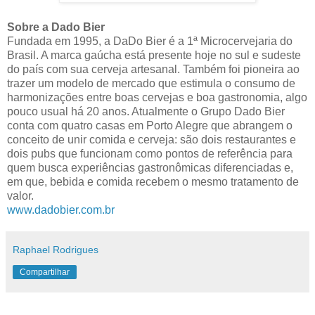
Sobre a Dado Bier
Fundada em 1995, a DaDo Bier é a 1ª Microcervejaria do
Brasil. A marca gaúcha está presente hoje no sul e sudeste
do país com sua cerveja artesanal. Também foi pioneira ao
trazer um modelo de mercado que estimula o consumo de
harmonizações entre boas cervejas e boa gastronomia, algo
pouco usual há 20 anos. Atualmente o Grupo Dado Bier
conta com quatro casas em Porto Alegre que abrangem o
conceito de unir comida e cerveja: são dois restaurantes e
dois pubs que funcionam como pontos de referência para
quem busca experiências gastronômicas diferenciadas e,
em que, bebida e comida recebem o mesmo tratamento de
valor.
www.dadobier.com.br
Raphael Rodrigues
Compartilhar