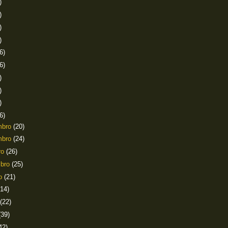
)
)
)
)
6)
6)
)
)
)
6)
mbro
(20)
mbro
(24)
ro
(26)
mbro
(25)
to
(21)
(14)
(22)
(39)
42)