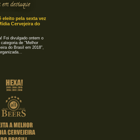
 em destaque
é eleito pela sexta vez
ídia Cervejeira do
 Foi divulgado ontem o
 categoria de "Melhor
eira do Brasil em 2018",
rganizada...