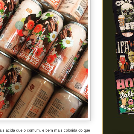
is ácida que o comum, e bem mais colorida do que