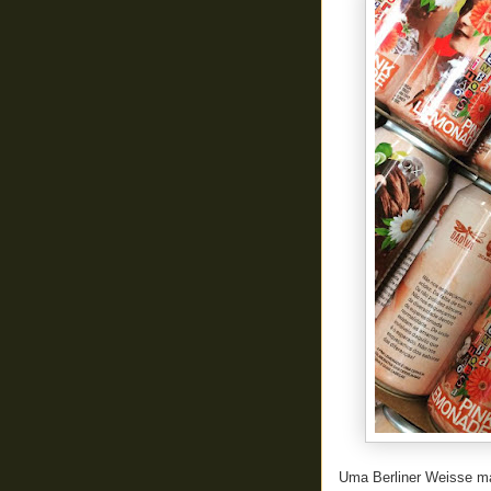
Uma Berliner Weisse ma