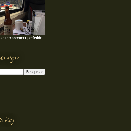
 seu colaborador preferido
do algo?
o blog