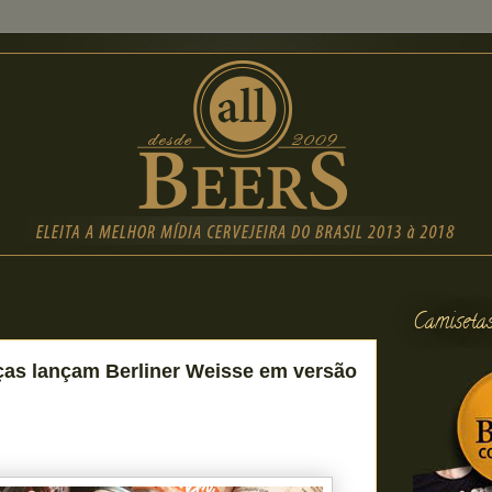
Camiseta
ças lançam Berliner Weisse em versão