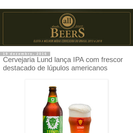
19 dezembro, 2016
Cervejaria Lund lança IPA com frescor
destacado de lúpulos americanos