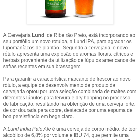
A Cervejaria
Lund
, de Ribeirão Preto, está incorporando ao
seu portfólio um novo rótuloa, a Lund IPA, para agradar os
lupomaníacos de plantão. Segundo a cervejaria, o novo
rótulo apresenta uma explosão de aromas florais, cítricos e
herbais proveniente da utilização de lúpulos americanos de
safras recentes em sua brassagem.
Para garantir a característica marcante de frescor ao novo
rótulo, a equipe de desenvolvimento de produto da
cervejaria optou por uma seleção combinada de maltes com
diferentes lúpulos para fervura e dry hopping no processo
de fabricação, resultando na obtenção de uma cerveja forte,
de cor dourada para cobre, destacada por uma espuma de
boa persistência em bege claro.
A
Lund India Pale Ale
é uma cerveja de corpo médio, de teor
alcoólico de 6,8% por volume e IBU 74, que permite uma