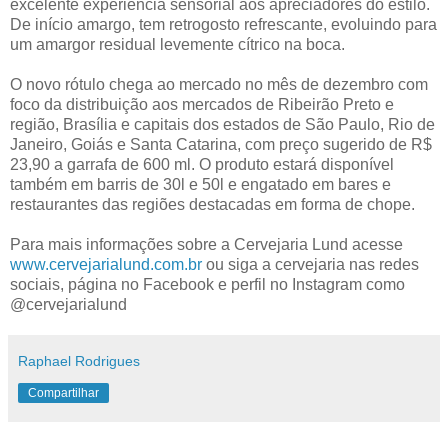
excelente experiência sensorial aos apreciadores do estilo.
De início amargo, tem retrogosto refrescante, evoluindo para
um amargor residual levemente cítrico na boca.
O novo rótulo chega ao mercado no mês de dezembro com
foco da distribuição aos mercados de Ribeirão Preto e
região, Brasília e capitais dos estados de São Paulo, Rio de
Janeiro, Goiás e Santa Catarina, com preço sugerido de R$
23,90 a garrafa de 600 ml. O produto estará disponível
também em barris de 30l e 50l e engatado em bares e
restaurantes das regiões destacadas em forma de chope.
Para mais informações sobre a Cervejaria Lund acesse
www.cervejarialund.com.br
ou siga a cervejaria nas redes
sociais, página no Facebook e perfil no Instagram como
@cervejarialund
Raphael Rodrigues
Compartilhar