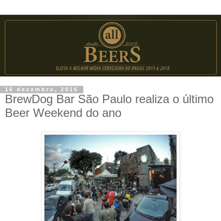
16 dezembro, 2016
BrewDog Bar São Paulo realiza o último
Beer Weekend do ano