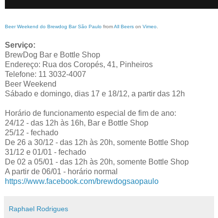
Beer Weekend do Brewdog Bar São Paulo
from
All Beers
on
Vimeo
.
Serviço:
BrewDog Bar e Bottle Shop
Endereço: Rua dos Coropés, 41, Pinheiros
Telefone: 11 3032-4007
Beer Weekend
Sábado e domingo, dias 17 e 18/12, a partir das 12h
Horário de funcionamento especial de fim de ano:
24/12 - das 12h às 16h, Bar e Bottle Shop
25/12 - fechado
De 26 a 30/12 - das 12h às 20h, somente Bottle Shop
31/12 e 01/01 - fechado
De 02 a 05/01 - das 12h às 20h, somente Bottle Shop
A partir de 06/01 - horário normal
https://www.facebook.com/brewdogsaopaulo
Raphael Rodrigues