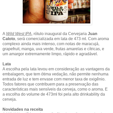
A
Wild West IPA
, rótulo inaugural da Cervejaria
Juan
Caloto
, será comercializada em lata de 473 ml. Com aroma
complexo ainda mais intenso, com notas de maracujá,
grapefruit, manga, uva verde, frutas amarelas e cítricas, e
um amargor extremamente limpo, rápido e agradável.
Lata
A escolha pela lata levou em consideração as vantagens da
embalagem, que tem ótima vedação, não permite nenhuma
entrada de luz e tem envase com menor taxa de oxigênio.
Todos fatores que contribuem para a preservação das
características mais sensíveis da cerveja, como o aroma. E
a escolha do volume de 473ml foi pela alto drinkability da
cerveja.
Novidades na receita