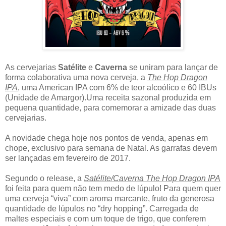
As cervejarias
Satélite
e
Caverna
se uniram para lançar de
forma colaborativa uma nova cerveja, a
The Hop Dragon
IPA
, uma American IPA com 6% de teor alcoólico e 60 IBUs
(Unidade de Amargor).Uma receita sazonal produzida em
pequena quantidade, para comemorar a amizade das duas
cervejarias.
A novidade chega hoje nos pontos de venda, apenas em
chope, exclusivo para semana de Natal. As garrafas devem
ser lançadas em fevereiro de 2017.
Segundo o release, a
Satélite/Caverna The Hop Dragon IPA
foi feita para quem não tem medo de lúpulo! Para quem quer
uma cerveja “viva” com aroma marcante, fruto da generosa
quantidade de lúpulos no “dry hopping”. Carregada de
maltes especiais e com um toque de trigo, que conferem