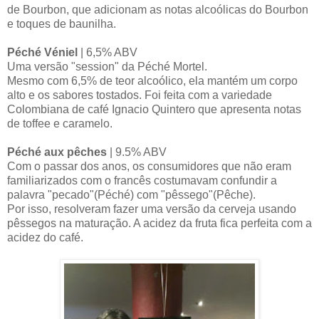
de Bourbon, que adicionam as notas alcoólicas do Bourbon
e toques de baunilha.
Péché Véniel
| 6,5% ABV
Uma versão "session" da Péché Mortel.
Mesmo com 6,5% de teor alcoólico, ela mantém um corpo
alto e os sabores tostados. Foi feita com a variedade
Colombiana de café Ignacio Quintero que apresenta notas
de toffee e caramelo.
Péché aux pêches
| 9.5% ABV
Com o passar dos anos, os consumidores que não eram
familiarizados com o francês costumavam confundir a
palavra "pecado"(Péché) com "pêssego"(Pêche).
Por isso, resolveram fazer uma versão da cerveja usando
pêssegos na maturação. A acidez da fruta fica perfeita com a
acidez do café.