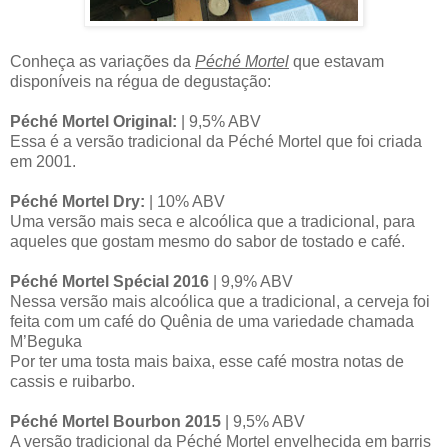
Conheça as variações da
Péché Mortel
que estavam
disponíveis na régua de degustação:
Péché Mortel Original:
| 9,5% ABV
Essa é a versão tradicional da Péché Mortel que foi criada
em 2001.
Péché Mortel Dry:
| 10% ABV
Uma versão mais seca e alcoólica que a tradicional, para
aqueles que gostam mesmo do sabor de tostado e café.
Péché Mortel Spécial 2016
| 9,9% ABV
Nessa versão mais alcoólica que a tradicional, a cerveja foi
feita com um café do Quênia de uma variedade chamada
M’Beguka
Por ter uma tosta mais baixa, esse café mostra notas de
cassis e ruibarbo.
Péché Mortel Bourbon 2015
| 9,5% ABV
A versão tradicional da Péché Mortel envelhecida em barris