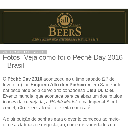
29 fevereiro, 2016
Fotos: Veja como foi o Péché Day 2016
- Brasil
O
Péché Day 2016
aconteceu no último sábado (27 de
fevereiro), no
Empório Alto dos Pinheiros
, em São Paulo,
bar escolhido pela cervejaria canadense
Dieu Du Ciel
.
Evento mundial que acontece para celebrar um dos rótulos
ícones da cervejaria, a
Péché Mortel
, uma Imperial Stout
com 9,5% de teor alcoólico e feita com café.
A distribuição de senhas para o evento começou ao meio-
dia e as tábuas de degustação, com seis variedades da